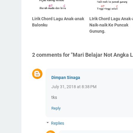
Lirik Chord Lagu Anak-anak
LIrik Chord Lagu Anak
Balonku
Naik-naik Ke Puncak
Gunung.
2 comments for "Mari Belajar Not Angka
Dimpan Sinaga
July 31, 2018 at 8:38 PM
tks
Reply
Replies