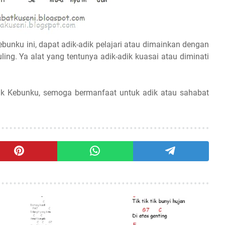
ebunku ini, dapat adik-adik pelajari atau dimainkan dengan
uling. Ya alat yang tentunya adik-adik kuasai atau diminati
k Kebunku, semoga bermanfaat untuk adik atau sahabat