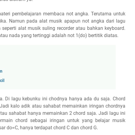
 materi pembelajaran membaca not angka. Terutama untuk
nika. Namun pada alat musik apapun not angka dari lagu
 seperti alat musik suling recorder atau bahkan keyboard.
tau nada yang tertinggi adalah not 1(do) bertitik diatas.
an
cil
ya. Di lagu kebunku ini chodnya hanya ada du saja. Chord
. Jadi kalo adik atau sahabat memainkan iringan chordnya
k atau sahabat hanya memainkan 2 chord saja. Jadi lagu ini
ermain chord sebagai iringan untuk yang belajar musik
sar do=C, hanya terdapat chord C dan chord G.