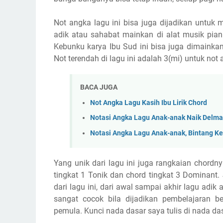
Not angka lagu ini bisa juga dijadikan untuk
adik atau sahabat mainkan di alat musik pia
Kebunku karya Ibu Sud ini bisa juga dimainkan
Not terendah di lagu ini adalah 3(mi) untuk not a
BACA JUGA
Not Angka Lagu Kasih Ibu Lirik Chord
Notasi Angka Lagu Anak-anak Naik Delm
Notasi Angka Lagu Anak-anak, Bintang Ke
Yang unik dari lagu ini juga rangkaian chordn
tingkat 1 Tonik dan chord tingkat 3 Dominant
dari lagu ini, dari awal sampai akhir lagu adi
sangat cocok bila dijadikan pembelajaran b
pemula. Kunci nada dasar saya tulis di nada da