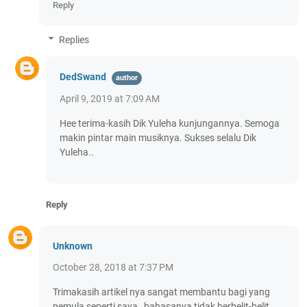
Reply
Replies
DedSwand
April 9, 2019 at 7:09 AM
Hee terima-kasih Dik Yuleha kunjungannya. Semoga
makin pintar main musiknya. Sukses selalu Dik
Yuleha..
Reply
Unknown
October 28, 2018 at 7:37 PM
Trimakasih artikel nya sangat membantu bagi yang
pemula seperti saya , bahasanya tidak berbelit-belit