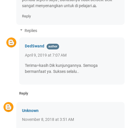
sangat menyenangkan untuk di pelajari 🙏
Reply
Replies
DedSwand
April 9, 2019 at 7:07 AM
Terima=kasih Dik kunjungannya. Semoga
bermanfaat ya. Sukses selalu..
Reply
Unknown
November 8, 2018 at 3:51 AM