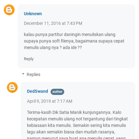
Unknown
December 11, 2016 at 7:43 PM
kalau punya partitur daningin menuliskan ulang
supaya punya soft filenya, bagaimana supaya cepat
menulis ulang nya ? ada ide ??
Reply
Replies
DedSwand
April 9, 2019 at 7:17 AM
Terima-kasih Dik Satia Manik kunjungannya. Kalo
kecepatan menulis ulang not tergantung dari tingkat
kebiasaan kita menulis. Semakin sering kita menulis
lagu akan semakin biasa dan mudah rasanya,
namun menurut saya buat apa menulis cepat, yang