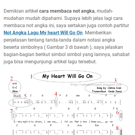
Demikian artikel
cara membaca not angka
, mudah-
mudahan mudah dipahami. Supaya lebih jelas lagi cara
membaca not angka ini, saya sertakan juga contoh partitur
Not Angka Lagu My heart Will Go On
. Memberikan
penjelasan tentang tanda-tanda dalam notasi angka
beserta simbolnya ( Gambar 3 di bawah ), saya jelaskan
bagian-bagian berikut simbol simbol yang lainnya, sahabat
juga bisa mengunjungi artikel lagu tersebut.