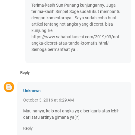
Terima-kasih Sun Punang kunjunganny. Juga
terima-kasih Simpet Soge sudah ikut membantu
dengan komentarnya.. Saya sudah coba buat
artikel tentang not angka yang di coret, bisa
kunjungi ke
https://www.sahabatkuseni.com/2019/03/not-
angka-dicoret-atau-tanda-kromatis.html/
Semoga bermanfaat ya..
Reply
Unknown
October 3, 2016 at 6:29 AM
Mau nanya, kalo not angka yg diberi garis atas lebih
dari satu artinya gimana ya(?)
Reply