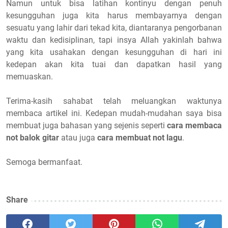
Namun untuk bisa latihan kontinyu dengan penuh
kesungguhan juga kita harus membayarnya dengan
sesuatu yang lahir dari tekad kita, diantaranya pengorbanan
waktu dan kedisiplinan, tapi insya Allah yakinlah bahwa
yang kita usahakan dengan kesungguhan di hari ini
kedepan akan kita tuai dan dapatkan hasil yang
memuaskan.
Terima-kasih sahabat telah meluangkan waktunya
membaca artikel ini. Kedepan mudah-mudahan saya bisa
membuat juga bahasan yang sejenis seperti
cara membaca
not balok gitar
atau juga
cara membuat not lagu
.
Semoga bermanfaat.
Share