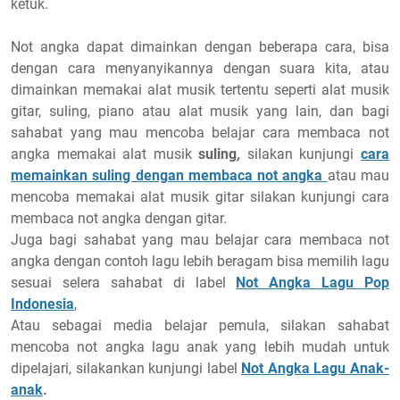
ketuk.
Not angka dapat dimainkan dengan beberapa cara, bisa
dengan cara menyanyikannya dengan suara kita, atau
dimainkan memakai alat musik tertentu seperti alat musik
gitar, suling, piano atau alat musik yang lain, dan bagi
sahabat yang mau mencoba belajar cara membaca not
angka memakai alat musik
suling
,
silakan kunjungi
cara
memainkan suling dengan membaca not angka
atau mau
mencoba memakai alat musik gitar silakan kunjungi cara
membaca not angka dengan gitar.
Juga bagi sahabat yang mau belajar cara membaca not
angka dengan contoh lagu lebih beragam bisa memilih lagu
sesuai selera sahabat di label
Not Angka Lagu Pop
Indonesia
,
Atau sebagai media belajar pemula, silakan sahabat
mencoba not angka lagu anak yang lebih mudah untuk
dipelajari, silakankan kunjungi label
Not Angka Lagu Anak-
anak
.