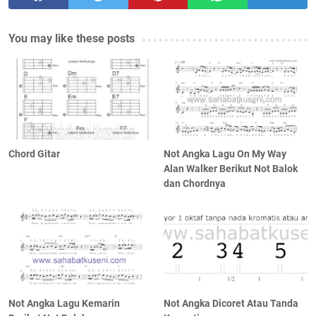
You may like these posts
Chord Gitar
Not Angka Lagu On My Way
Alan Walker Berikut Not Balok
dan Chordnya
Not Angka Lagu Kemarin
Not Angka Dicoret Atau Tanda