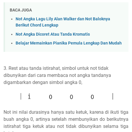
BACA JUGA
Not Angka Lagu Lily Alan Walker dan Not Baloknya
Berikut Chord Lengkap
Not Angka Dicoret Atau Tanda Kromatis
Belajar Memainkan Pianika Pemula Lengkap Dan Mudah
3. Rest atau tanda istirahat, simbol untuk not tidak
dibunyikan dari cara membaca not angka tandanya
digambarkan dengan simbol angka 0,
Not ini nilai durasinya hanya satu ketuk, karena di ikuti tiga
buah angka 0, artinya setelah membunyikan do berikutnya
istirahat tiga ketuk atau not tidak dibunyikan selama tiga