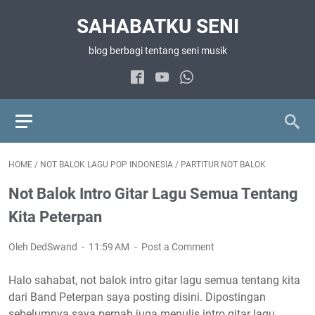
SAHABATKU SENI
blog berbagi tentang seni musik
HOME
/
NOT BALOK LAGU POP INDONESIA
/
PARTITUR NOT BALOK
Not Balok Intro Gitar Lagu Semua Tentang
Kita Peterpan
Oleh DedSwand
11:59 AM
Post a Comment
Halo sahabat, not balok intro gitar lagu semua tentang kita
dari Band Peterpan saya posting disini. Dipostingan
sebelumnya saya pernah juga menulis intro gitar lagu