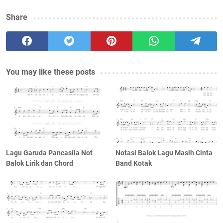
Share
You may like these posts
Lagu Garuda Pancasila Not
Notasi Balok Lagu Masih Cinta
Balok Lirik dan Chord
Band Kotak