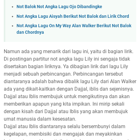
Not Balok Not Angka Lagu Ojo Dibandingke
Not Angka Lagu Aisyah Berikut Not Balok dan Lirik Chord
Not Angka Lagu On My Way Alan Walker Berikut Not Balok
dan Chordnya
Namun ada yang menarik dari lagu ini, yaitu di bagian lirik.
Di postingan partitur not angka lagu Lily ini sengaja tidak
disertakan bagian liriknya. Ya dibagian lirik dari lagu Lily
menjadi sebuah perbincangan. Perbincangan tersebut
diantaranya adalah bahwa dibalik lagu Lily dari Alan Walker
ada yang dikait-kaitkan dengan Dajjal, iblis dan sejenisnya.
Dajjal atau Iblis membujuk untuk mengikutinya dan akan
memberikan apapun yang kita impikan. Ini mirip sekali
dengan kisah dari Dajjal atau Iblis yang akan membujuk
umat manusia dalam kesesatan.
Dajjal atau Iblis diantaranya selalu bersembunyi dalam
kegelapan, membisiki dan mengajak dan meyakinkan