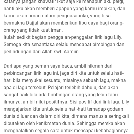
katanya jangan khawatir ikut saja ke manapun aku pergi,
nanti aku akan memberi apapun yang kamu impikan, dan
kamu akan aman dalam penguasaanku, yang bisa
bermakna Dajjal akan memberikan tipu daya bagi orang-
orang yang tidak kuat iman.
Itulah sedikit bagian penggalan-penggalan lirik lagu Lily.
Semoga kita senantiasa selalu mendapat bimbingan dan
perlindungan dari Allah swt. Aamiin.
Dari apa yang pernah saya baca, ambil hikmah dari
perbincangan lirik lagu ini, jaga diri kita untuk selalu hati-
hati bila menyukai sesuatu, misalnya sebuah lagu, makna
apa di lagu tersebut. Pelajari terlebih dahulu, dan akan
sangat baik bila ada bimbingan orang yang lebih tahu
ilmunya, ambil nilai positifnya. Sisi positif dari lirik lagu Lily
mengajarkan kita untuk selalu hati-hati terhadap godaan
dunia diluar dan dalam diri kita, dimana manusia seringkali
dibutakan oleh kenikmatan dunia. Sehingga mereka akan
menghalalkan segala cara untuk mencapai kebahagiannya.