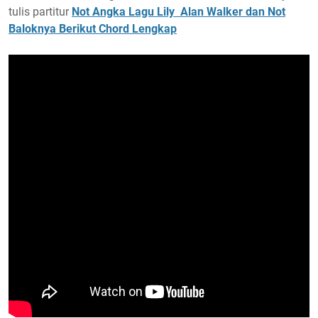
tulis partitur
Not Angka Lagu Lily Alan Walker dan Not
Baloknya Berikut Chord Lengkap