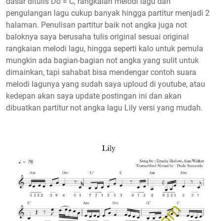
dasar ditulis Do = C, rangkaian melodi lagu dan
pengulangan lagu cukup banyak hingga partitur menjadi 2
halaman. Penulisan partitur baik not angka juga not
baloknya saya berusaha tulis original sesuai original
rangkaian melodi lagu, hingga seperti kalo untuk pemula
mungkin ada bagian-bagian not angka yang sulit untuk
dimainkan, tapi sahabat bisa mendengar contoh suara
melodi lagunya yang sudah saya uploud di youtube, atau
kedepan akan saya update postingan ini dan akan
dibuatkan partitur not angka lagu Lily versi yang mudah.