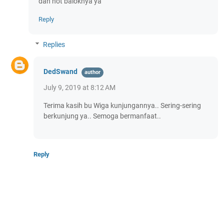
dan not baloknya ya
Reply
Replies
DedSwand
July 9, 2019 at 8:12 AM
Terima kasih bu Wiga kunjungannya.. Sering-sering
berkunjung ya.. Semoga bermanfaat..
Reply