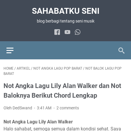
SAHABATKU SENI
blog berbagi tentang seni musik
HOME
/
ARTIKEL
/
NOT ANGKA LAGU POP BARAT
/
NOT BALOK LAGU POP
BARAT
Not Angka Lagu Lily Alan Walker dan Not
Baloknya Berikut Chord Lengkap
Oleh DedSwand
3:41 AM
2 comments
Not Angka Lagu Lily Alan Walker
Halo sahabat, semoga semua dalam kondisi sehat. Saya