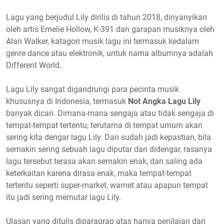
Lagu yang berjudul Lily dirilis di tahun 2018, dinyanyikan
oleh artis Emelie Hollow, K-391 dan garapan musiknya oleh
Alan Walker, katagori musik lagu ini termasuk kedalam
genre dance atau elektronik, untuk nama albumnya adalah
Different World.
Lagu Lily sangat digandrungi para pecinta musik
khususnya di Indonesia, termasuk
Not Angka Lagu Lily
banyak dicari. Dimana-mana sengaja atau tidak sengaja di
tempat-tempat tertentu, terutama di tempat umum akan
sering kita dengar lagu Lily. Dan sudah jadi kepastian, bila
semakin sering sebuah lagu diputar dan didengar, rasanya
lagu tersebut terasa akan semakin enak, dan saling ada
keterkaitan karena dirasa enak, maka tempat-tempat
tertentu seperti super-market, warnet atau apapun tempat
itu jadi sering memutar lagu Lily.
Ulasan yang ditulis diparagrap atas hanya penilaian dari