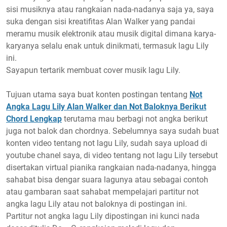
sisi musiknya atau rangkaian nada-nadanya saja ya, saya
suka dengan sisi kreatifitas Alan Walker yang pandai
meramu musik elektronik atau musik digital dimana karya-
karyanya selalu enak untuk dinikmati, termasuk lagu Lily
ini.
Sayapun tertarik membuat cover musik lagu Lily.
Tujuan utama saya buat konten postingan tentang
Not
Angka Lagu Lily Alan Walker dan Not Baloknya Berikut
Chord Lengkap
terutama mau berbagi not angka berikut
juga not balok dan chordnya. Sebelumnya saya sudah buat
konten video tentang not lagu Lily, sudah saya upload di
youtube chanel saya, di video tentang not lagu Lily tersebut
disertakan virtual pianika rangkaian nada-nadanya, hingga
sahabat bisa dengar suara lagunya atau sebagai contoh
atau gambaran saat sahabat mempelajari partitur not
angka lagu Lily atau not baloknya di postingan ini.
Partitur not angka lagu Lily dipostingan ini kunci nada