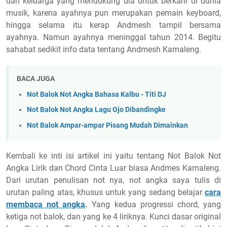
dari keluarga yang mendukung dia untuk berkarir di dunia
musik, karena ayahnya pun merupakan pemain keyboard,
hingga selama itu kerap Andmesh tampil bersama
ayahnya. Namun ayahnya meninggal tahun 2014. Begitu
sahabat sedikit info data tentang Andmesh Kamaleng.
BACA JUGA
Not Balok Not Angka Bahasa Kalbu - Titi DJ
Not Balok Not Angka Lagu Ojo Dibandingke
Not Balok Ampar-ampar Pisang Mudah Dimainkan
Kembali ke inti isi artikel ini yaitu tentang Not Balok Not
Angka Lirik dan Chord Cinta Luar biasa Andmes Kamaleng.
Dari urutan penulisan not nya, not angka saya tulis di
urutan paling atas, khusus untuk yang sedang belajar
cara
membaca not angka
.
Yang kedua progressi chord, yang
ketiga not balok, dan yang ke 4 liriknya. Kunci dasar original