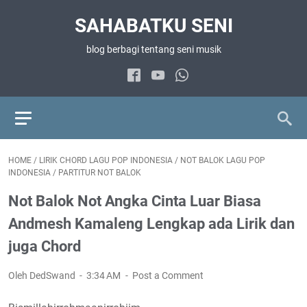
SAHABATKU SENI
blog berbagi tentang seni musik
HOME
/
LIRIK CHORD LAGU POP INDONESIA
/
NOT BALOK LAGU POP
INDONESIA
/
PARTITUR NOT BALOK
Not Balok Not Angka Cinta Luar Biasa
Andmesh Kamaleng Lengkap ada Lirik dan
juga Chord
Oleh DedSwand
3:34 AM
Post a Comment