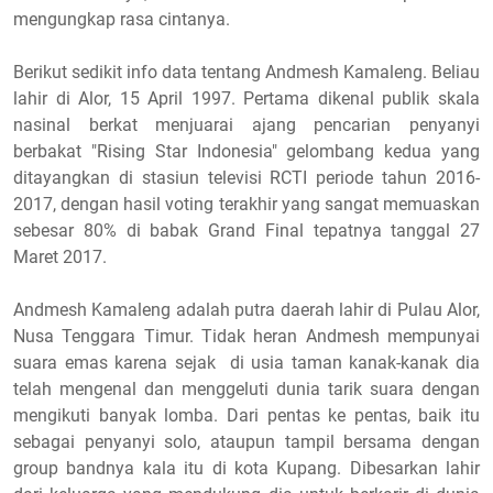
mengungkap rasa cintanya.
Berikut sedikit info data tentang Andmesh Kamaleng. Beliau
lahir di Alor, 15 April 1997. Pertama dikenal publik skala
nasinal berkat menjuarai ajang pencarian penyanyi
berbakat "Rising Star Indonesia" gelombang kedua yang
ditayangkan di stasiun televisi RCTI periode tahun 2016-
2017, dengan hasil voting terakhir yang sangat memuaskan
sebesar 80% di babak Grand Final tepatnya tanggal 27
Maret 2017.
Andmesh Kamaleng adalah putra daerah lahir di Pulau Alor,
Nusa Tenggara Timur. Tidak heran Andmesh mempunyai
suara emas karena sejak di usia taman kanak-kanak dia
telah mengenal dan menggeluti dunia tarik suara dengan
mengikuti banyak lomba. Dari pentas ke pentas, baik itu
sebagai penyanyi solo, ataupun tampil bersama dengan
group bandnya kala itu di kota Kupang. Dibesarkan lahir