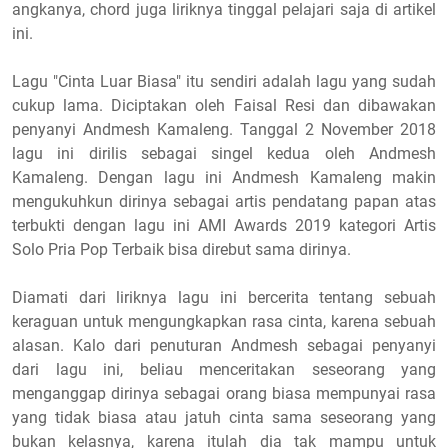
angkanya, chord juga liriknya tinggal pelajari saja di artikel
ini.
Lagu "Cinta Luar Biasa" itu sendiri adalah lagu yang sudah
cukup lama. Diciptakan oleh Faisal Resi dan dibawakan
penyanyi Andmesh Kamaleng. Tanggal 2 November 2018
lagu ini dirilis sebagai singel kedua oleh Andmesh
Kamaleng. Dengan lagu ini Andmesh Kamaleng makin
mengukuhkun dirinya sebagai artis pendatang papan atas
terbukti dengan lagu ini AMI Awards 2019 kategori Artis
Solo Pria Pop Terbaik bisa direbut sama dirinya.
Diamati dari liriknya lagu ini bercerita tentang sebuah
keraguan untuk mengungkapkan rasa cinta, karena sebuah
alasan. Kalo dari penuturan Andmesh sebagai penyanyi
dari lagu ini, beliau menceritakan seseorang yang
menganggap dirinya sebagai orang biasa mempunyai rasa
yang tidak biasa atau jatuh cinta sama seseorang yang
bukan kelasnya, karena itulah dia tak mampu untuk