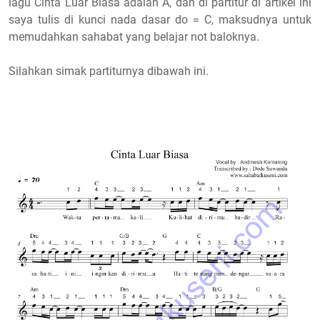
lagu Cinta Luar Biasa adalah A, dan di partitur di artikel ini
saya tulis di kunci nada dasar do = C, maksudnya untuk
memudahkan sahabat yang belajar not baloknya.
Silahkan simak partiturnya dibawah ini.