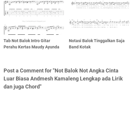
Tab Not Balok Intro Gitar
Notasi Balok Tinggalkan Saja
Perahu Kertas Maudy Ayunda
Band Kotak
Post a Comment for "Not Balok Not Angka Cinta
Luar Biasa Andmesh Kamaleng Lengkap ada Lirik
dan juga Chord"