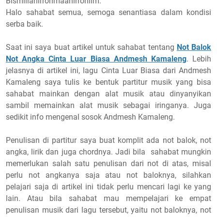
Bismillahirrohmaanirrohiim.
Halo sahabat semua, semoga senantiasa dalam kondisi
serba baik.
Saat ini saya buat artikel untuk sahabat tentang
Not Balok
Not Angka Cinta Luar Biasa Andmesh Kamaleng
. Lebih
jelasnya di artikel ini, lagu Cinta Luar Biasa dari Andmesh
Kamaleng saya tulis ke bentuk partitur musik yang bisa
sahabat mainkan dengan alat musik atau dinyanyikan
sambil memainkan alat musik sebagai iringanya. Juga
sedikit info mengenal sosok Andmesh Kamaleng.
Penulisan di partitur saya buat komplit ada not balok, not
angka, lirik dan juga chordnya. Jadi bila sahabat mungkin
memerlukan salah satu penulisan dari not di atas, misal
perlu not angkanya saja atau not baloknya, silahkan
pelajari saja di artikel ini tidak perlu mencari lagi ke yang
lain. Atau bila sahabat mau mempelajari ke empat
penulisan musik dari lagu tersebut, yaitu not baloknya, not