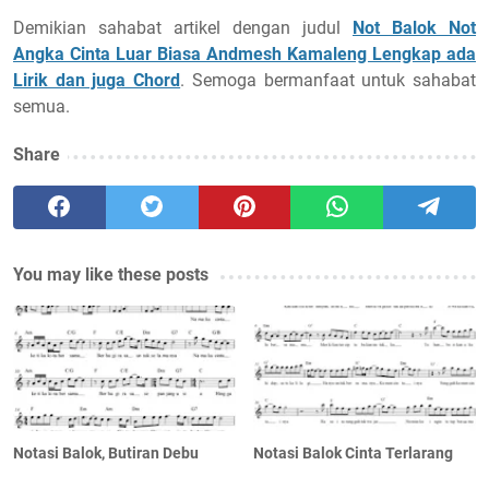
Demikian sahabat artikel dengan judul
Not Balok Not
Angka Cinta Luar Biasa Andmesh Kamaleng Lengkap ada
Lirik dan juga Chord
. Semoga bermanfaat untuk sahabat
semua.
Share
You may like these posts
Notasi Balok, Butiran Debu
Notasi Balok Cinta Terlarang