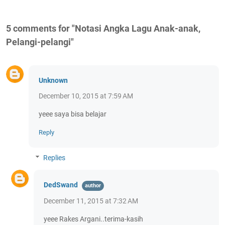
5 comments for "Notasi Angka Lagu Anak-anak,
Pelangi-pelangi"
Unknown
December 10, 2015 at 7:59 AM
yeee saya bisa belajar
Reply
Replies
DedSwand
December 11, 2015 at 7:32 AM
yeee Rakes Argani..terima-kasih