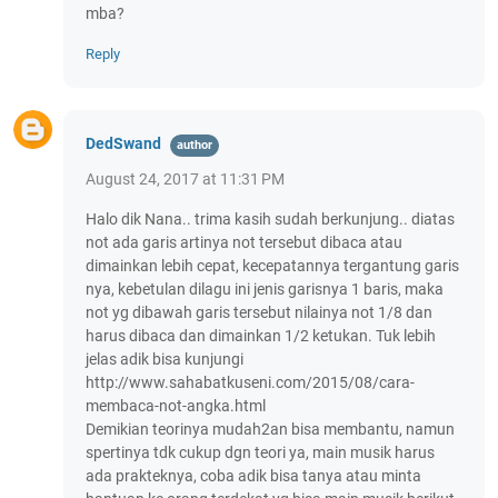
mba?
Reply
DedSwand
August 24, 2017 at 11:31 PM
Halo dik Nana.. trima kasih sudah berkunjung.. diatas
not ada garis artinya not tersebut dibaca atau
dimainkan lebih cepat, kecepatannya tergantung garis
nya, kebetulan dilagu ini jenis garisnya 1 baris, maka
not yg dibawah garis tersebut nilainya not 1/8 dan
harus dibaca dan dimainkan 1/2 ketukan. Tuk lebih
jelas adik bisa kunjungi
http://www.sahabatkuseni.com/2015/08/cara-
membaca-not-angka.html
Demikian teorinya mudah2an bisa membantu, namun
spertinya tdk cukup dgn teori ya, main musik harus
ada prakteknya, coba adik bisa tanya atau minta